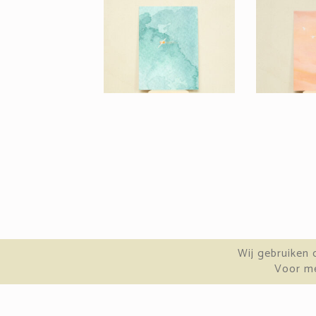
Related products
C