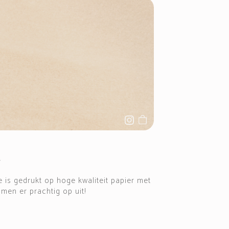
r
tie is gedrukt op hoge kwaliteit papier met
omen er prachtig op uit!